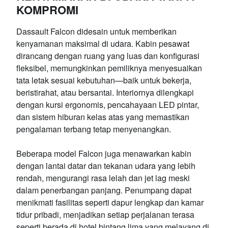
KOMPROMI
Dassault Falcon didesain untuk memberikan
kenyamanan maksimal di udara. Kabin pesawat
dirancang dengan ruang yang luas dan konfigurasi
fleksibel, memungkinkan pemiliknya menyesuaikan
tata letak sesuai kebutuhan—baik untuk bekerja,
beristirahat, atau bersantai. Interiornya dilengkapi
dengan kursi ergonomis, pencahayaan LED pintar,
dan sistem hiburan kelas atas yang memastikan
pengalaman terbang tetap menyenangkan.
Beberapa model Falcon juga menawarkan kabin
dengan lantai datar dan tekanan udara yang lebih
rendah, mengurangi rasa lelah dan jet lag meski
dalam penerbangan panjang. Penumpang dapat
menikmati fasilitas seperti dapur lengkap dan kamar
tidur pribadi, menjadikan setiap perjalanan terasa
seperti berada di hotel bintang lima yang melayang di