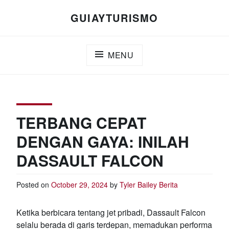
Skip
GUIAYTURISMO
to
content
MENU
TERBANG CEPAT
DENGAN GAYA: INILAH
DASSAULT FALCON
Posted on
October 29, 2024
by
Tyler Bailey
Berita
Ketika berbicara tentang jet pribadi, Dassault Falcon
selalu berada di garis terdepan, memadukan performa