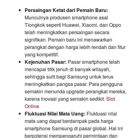
Persaingan Ketat dari Pemain Baru:
Munculnya produsen smartphone asal
Tiongkok seperti Huawei, Xiaomi, dan Oppo
telah meningkatkan persaingan secara
signifikan. Pemain baru ini menawarkan
perangkat dengan harga lebih rendah dan fitur
yang kompetitif.
Kejenuhan Pasar:
Pasar smartphone telah
mencapai titik jenuh di banyak wilayah,
sehingga sulit bagi Samsung untuk terus
meningkatkan pangsa pasar. Para pengguna
semakin menunda upgrade perangkat mereka,
karena inovasi yang semakin sedikit.
Slot
Online
Fluktuasi Nilai Mata Uang:
Fluktuasi nilai
mata uang dapat berdampak pada harga
smartphone Samsung di pasar global. Hal ini
berpotensi mempengaruhi permintaan dan