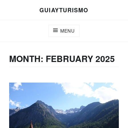
Skip
GUIAYTURISMO
to
content
MENU
MONTH:
FEBRUARY 2025