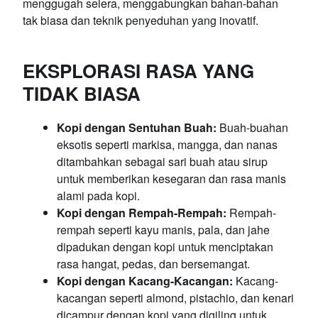
menggugah selera, menggabungkan bahan-bahan
tak biasa dan teknik penyeduhan yang inovatif.
EKSPLORASI RASA YANG
TIDAK BIASA
Kopi dengan Sentuhan Buah:
Buah-buahan
eksotis seperti markisa, mangga, dan nanas
ditambahkan sebagai sari buah atau sirup
untuk memberikan kesegaran dan rasa manis
alami pada kopi.
Kopi dengan Rempah-Rempah:
Rempah-
rempah seperti kayu manis, pala, dan jahe
dipadukan dengan kopi untuk menciptakan
rasa hangat, pedas, dan bersemangat.
Kopi dengan Kacang-Kacangan:
Kacang-
kacangan seperti almond, pistachio, dan kenari
dicampur dengan kopi yang digiling untuk