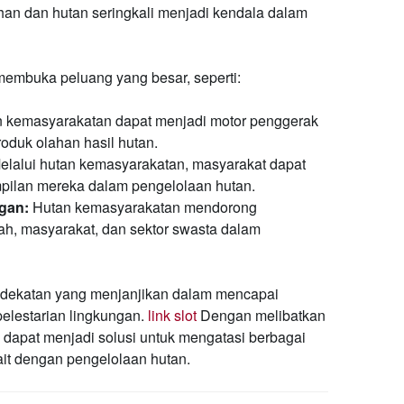
han dan hutan seringkali menjadi kendala dalam
embuka peluang yang besar, seperti:
 kemasyarakatan dapat menjadi motor penggerak
oduk olahan hasil hutan.
lalui hutan kemasyarakatan, masyarakat dapat
pilan mereka dalam pengelolaan hutan.
gan:
Hutan kemasyarakatan mendorong
ah, masyarakat, dan sektor swasta dalam
dekatan yang menjanjikan dalam mencapai
elestarian lingkungan.
link slot
Dengan melibatkan
 dapat menjadi solusi untuk mengatasi berbagai
ait dengan pengelolaan hutan.