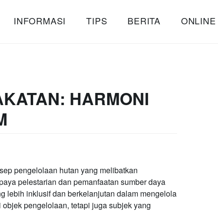
INFORMASI
TIPS
BERITA
ONLINE
KATAN: HARMONI
M
ep pengelolaan hutan yang melibatkan
paya pelestarian dan pemanfaatan sumber daya
 lebih inklusif dan berkelanjutan dalam mengelola
 objek pengelolaan, tetapi juga subjek yang