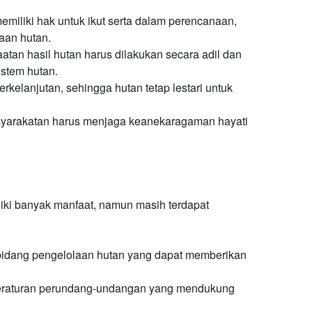
miliki hak untuk ikut serta dalam perencanaan,
aan hutan.
tan hasil hutan harus dilakukan secara adil dan
stem hutan.
kelanjutan, sehingga hutan tetap lestari untuk
yarakatan harus menjaga keanekaragaman hayati
ki banyak manfaat, namun masih terdapat
bidang pengelolaan hutan yang dapat memberikan
raturan perundang-undangan yang mendukung