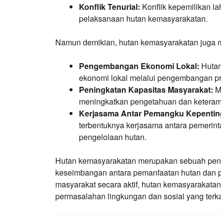
Konflik Tenurial:
Konflik kepemilikan la
pelaksanaan hutan kemasyarakatan.
Namun demikian, hutan kemasyarakatan juga m
Pengembangan Ekonomi Lokal:
Hutan
ekonomi lokal melalui pengembangan pr
Peningkatan Kapasitas Masyarakat:
Me
meningkatkan pengetahuan dan keteram
Kerjasama Antar Pemangku Kepentin
terbentuknya kerjasama antara pemerint
pengelolaan hutan.
Hutan kemasyarakatan merupakan sebuah pen
keseimbangan antara pemanfaatan hutan dan p
masyarakat secara aktif, hutan kemasyarakatan
permasalahan lingkungan dan sosial yang terk