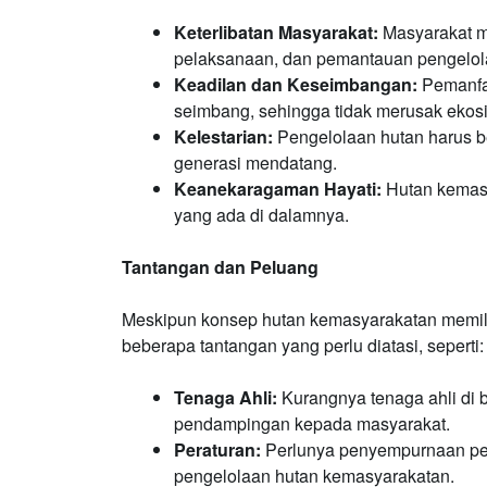
Keterlibatan Masyarakat:
Masyarakat me
pelaksanaan, dan pemantauan pengelol
Keadilan dan Keseimbangan:
Pemanfaa
seimbang, sehingga tidak merusak ekosi
Kelestarian:
Pengelolaan hutan harus ber
generasi mendatang.
Keanekaragaman Hayati:
Hutan kemas
yang ada di dalamnya.
Tantangan dan Peluang
Meskipun konsep hutan kemasyarakatan memili
beberapa tantangan yang perlu diatasi, seperti:
Tenaga Ahli:
Kurangnya tenaga ahli di 
pendampingan kepada masyarakat.
Peraturan:
Perlunya penyempurnaan pe
pengelolaan hutan kemasyarakatan.