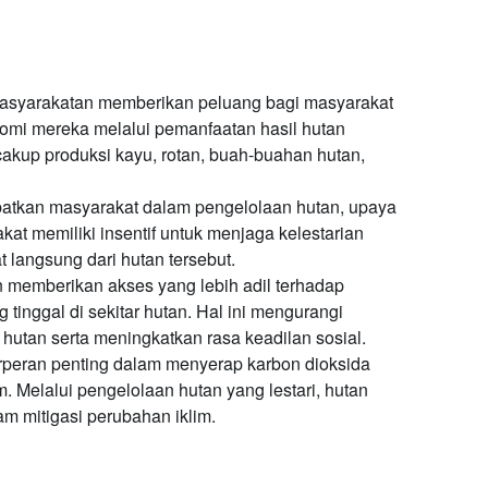
syarakatan memberikan peluang bagi masyarakat
omi mereka melalui pemanfaatan hasil hutan
cakup produksi kayu, rotan, buah-buahan hutan,
atkan masyarakat dalam pengelolaan hutan, upaya
akat memiliki insentif untuk menjaga kelestarian
langsung dari hutan tersebut.
memberikan akses yang lebih adil terhadap
tinggal di sekitar hutan. Hal ini mengurangi
 hutan serta meningkatkan rasa keadilan sosial.
peran penting dalam menyerap karbon dioksida
 Melalui pengelolaan hutan yang lestari, hutan
m mitigasi perubahan iklim.