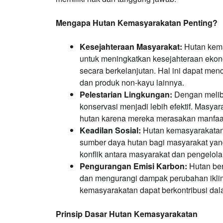
Mengapa Hutan Kemasyarakatan Penting?
Kesejahteraan Masyarakat:
Hutan kema
untuk meningkatkan kesejahteraan ekon
secara berkelanjutan. Hal ini dapat men
dan produk non-kayu lainnya.
Pelestarian Lingkungan:
Dengan melib
konservasi menjadi lebih efektif. Masyar
hutan karena mereka merasakan manfaat 
Keadilan Sosial:
Hutan kemasyarakatan 
sumber daya hutan bagi masyarakat yang 
konflik antara masyarakat dan pengelola
Pengurangan Emisi Karbon:
Hutan ber
dan mengurangi dampak perubahan iklim.
kemasyarakatan dapat berkontribusi dala
Prinsip Dasar Hutan Kemasyarakatan