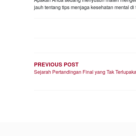
jauh tentang tips menjaga kesehatan mental d
POST
NAVIGATION
PREVIOUS POST
Sejarah Pertandingan Final yang Tak Terlupak