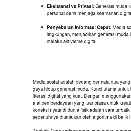
Eksistensi vs Privasi:
Generasi muda kin
personal demi menjaga keamanan digital,
Penyebaran Informasi Cepat:
Media so
lingkungan, menjadikan generasi muda l
melalui aktivisme digital.
Media sosial adalah pedang bermata dua yang 
gaya hidup generasi muda. Kunci utama untuk t
literasi digital yang kuat. Dengan menggunakan
alat pemberdayaan yang luar biasa untuk kreati
koneksi nyata di dunia fisik adalah cara terbaik
sepenuhnya ditentukan oleh algoritma di balik l
Apakah Anda sedang menyusun materi mengenai l