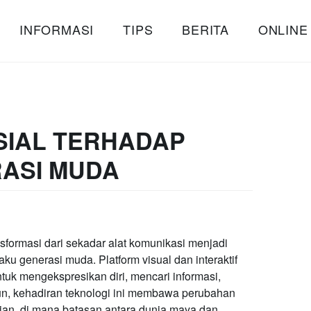
INFORMASI
TIPS
BERITA
ONLINE
SIAL TERHADAP
RASI MUDA
ransformasi dari sekadar alat komunikasi menjadi
ku generasi muda. Platform visual dan interaktif
uk mengekspresikan diri, mencari informasi,
n, kehadiran teknologi ini membawa perubahan
rian, di mana batasan antara dunia maya dan