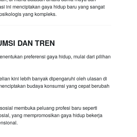
masi ini menciptakan gaya hidup baru yang sangat
psikologis yang kompleks.
UMSI DAN TREN
enentukan preferensi gaya hidup, mulai dari pilihan
an kini lebih banyak dipengaruhi oleh ulasan di
l, menciptakan budaya konsumsi yang cepat berubah
sosial membuka peluang profesi baru seperti
osial, yang mempromosikan gaya hidup bekerja
ensional.