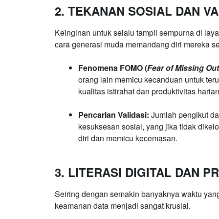
2. TEKANAN SOSIAL DAN VA
Keinginan untuk selalu tampil sempurna di lay
cara generasi muda memandang diri mereka sen
Fenomena FOMO (
Fear of Missing Out
orang lain memicu kecanduan untuk ter
kualitas istirahat dan produktivitas harian
Pencarian Validasi:
Jumlah pengikut dan
kesuksesan sosial, yang jika tidak dike
diri dan memicu kecemasan.
3. LITERASI DIGITAL DAN PR
Seiring dengan semakin banyaknya waktu yang 
keamanan data menjadi sangat krusial.