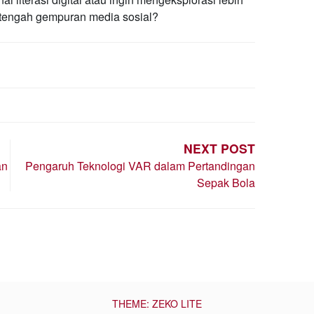
i tengah gempuran media sosial?
NEXT POST
an
Pengaruh Teknologi VAR dalam Pertandingan
Sepak Bola
THEME: ZEKO LITE