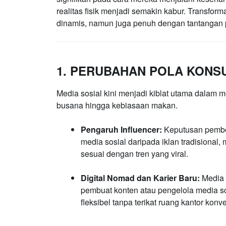
realitas fisik menjadi semakin kabur. Transfor
dinamis, namun juga penuh dengan tantangan 
1. PERUBAHAN POLA KONS
Media sosial kini menjadi kiblat utama dalam m
busana hingga kebiasaan makan.
Pengaruh Influencer:
Keputusan pembeli
media sosial daripada iklan tradisiona
sesuai dengan tren yang viral.
Digital Nomad dan Karier Baru:
Media 
pembuat konten atau pengelola media s
fleksibel tanpa terikat ruang kantor konv