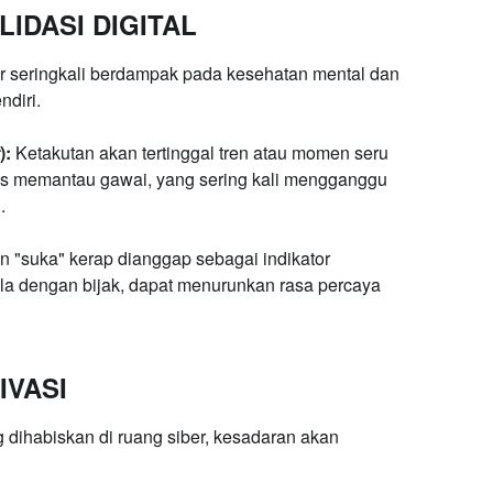
LIDASI DIGITAL
ar seringkali berdampak pada kesehatan mental dan
diri.
):
Ketakutan akan tertinggal tren atau momen seru
us memantau gawai, yang sering kali mengganggu
.
 "suka" kerap dianggap sebagai indikator
lola dengan bijak, dapat menurunkan rasa percaya
IVASI
dihabiskan di ruang siber, kesadaran akan