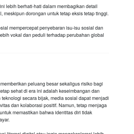
i lebih berhati-hati dalam membagikan detail
 meskipun dorongan untuk tetap eksis tetap tinggi.
sial mempercepat penyebaran isu-isu sosial dan
ebih vokal dan peduli terhadap perubahan global
memberikan peluang besar sekaligus risiko bagi
etap sehat di era ini adalah keseimbangan dan
 teknologi secara bijak, media sosial dapat menjadi
vitas dan kolaborasi positif. Namun, tetap menjaga
 untuk memastikan bahwa identitas diri tidak
ayar.
iterasi digital atau ingin mengeksplorasi lebih