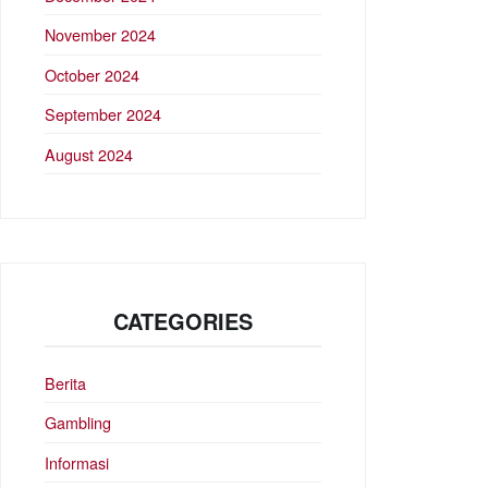
November 2024
October 2024
September 2024
August 2024
CATEGORIES
Berita
Gambling
Informasi