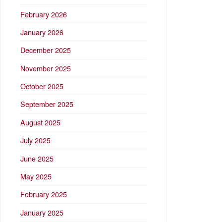
February 2026
January 2026
December 2025
November 2025
October 2025
September 2025
August 2025
July 2025
June 2025
May 2025
February 2025
January 2025