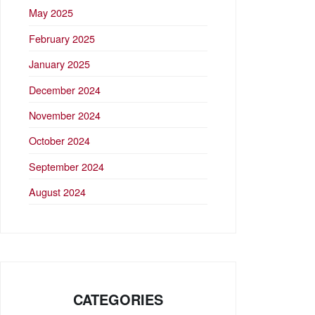
May 2025
February 2025
January 2025
December 2024
November 2024
October 2024
September 2024
August 2024
CATEGORIES