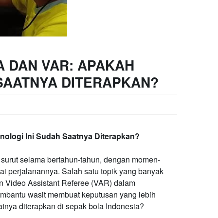
A DAN VAR: APAKAH
 SAATNYA DITERAPKAN?
nologi Ini Sudah Saatnya Diterapkan?
 surut selama bertahun-tahun, dengan momen-
 perjalanannya. Salah satu topik yang banyak
n Video Assistant Referee (VAR) dalam
membantu wasit membuat keputusan yang lebih
tnya diterapkan di sepak bola Indonesia?