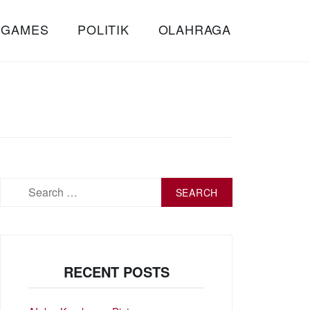
 GAMES
POLITIK
OLAHRAGA
Search
for:
RECENT POSTS