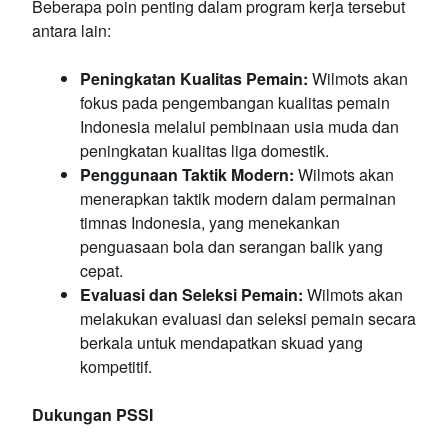
Beberapa poin penting dalam program kerja tersebut
antara lain:
Peningkatan Kualitas Pemain:
Wilmots akan
fokus pada pengembangan kualitas pemain
Indonesia melalui pembinaan usia muda dan
peningkatan kualitas liga domestik.
Penggunaan Taktik Modern:
Wilmots akan
menerapkan taktik modern dalam permainan
timnas Indonesia, yang menekankan
penguasaan bola dan serangan balik yang
cepat.
Evaluasi dan Seleksi Pemain:
Wilmots akan
melakukan evaluasi dan seleksi pemain secara
berkala untuk mendapatkan skuad yang
kompetitif.
Dukungan PSSI