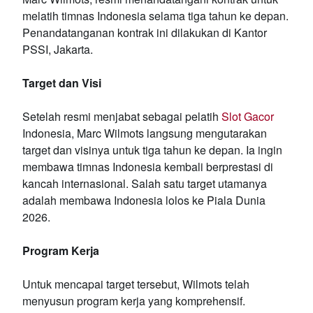
melatih timnas Indonesia selama tiga tahun ke depan.
Penandatanganan kontrak ini dilakukan di Kantor
PSSI, Jakarta.
Target dan Visi
Setelah resmi menjabat sebagai pelatih
Slot Gacor
Indonesia, Marc Wilmots langsung mengutarakan
target dan visinya untuk tiga tahun ke depan. Ia ingin
membawa timnas Indonesia kembali berprestasi di
kancah internasional. Salah satu target utamanya
adalah membawa Indonesia lolos ke Piala Dunia
2026.
Program Kerja
Untuk mencapai target tersebut, Wilmots telah
menyusun program kerja yang komprehensif.