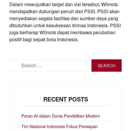
Dalam mewujudkan target dan visi tersebut, Wilmots
mendapatkan dukungan penuh dari PSSI. PSSI akan
menyediakan segala fasilitas dan sumber daya yang
dibutuhkan untuk kesuksesan timnas Indonesia. PSSI
juga berharap Wilmots dapat membawa perubahan
positif bagi sepak bola Indonesia.
Search
for:
RECENT POSTS
Peran AI dalam Dunia Pendidikan Modern
Tim Nasional Indonesia Fokus Persiapan